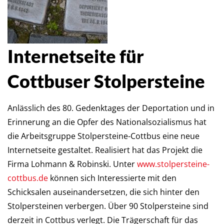
Neue Internetseite für Cottbuser
Internetseite für
Stolpersteine
Cottbuser Stolpersteine
Anlässlich des 80. Gedenktages der Deportation und in
Erinnerung an die Opfer des Nationalsozialismus hat
die Arbeitsgruppe Stolpersteine-Cottbus eine neue
Internetseite gestaltet. Realisiert hat das Projekt die
Firma Lohmann & Robinski. Unter
www.stolpersteine-
cottbus.de
können sich Interessierte mit den
Schicksalen auseinandersetzen, die sich hinter den
Stolpersteinen verbergen. Über 90 Stolpersteine sind
derzeit in Cottbus verlegt. Die Trägerschaft für das