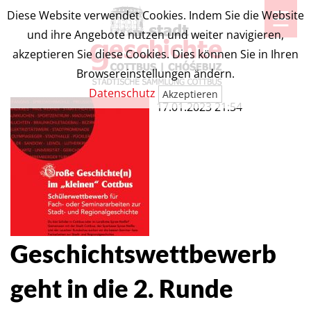
☰
Diese Website verwendet Cookies. Indem Sie die Website
und ihre Angebote nutzen und weiter navigieren,
akzeptieren Sie diese Cookies. Dies können Sie in Ihren
Browsereinstellungen ändern.
Datenschutz
Akzeptieren
17.01.2023 21:54
Geschichtswettbewerb geht in die 2.
Geschichtswettbewerb
Runde
geht in die 2. Runde