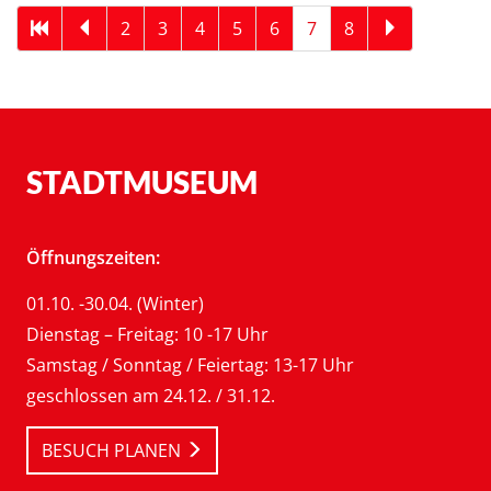
2
3
4
5
6
7
8
STADTMUSEUM
Öffnungszeiten:
01.10. -30.04. (Winter)
Dienstag – Freitag: 10 -17 Uhr
Samstag / Sonntag / Feiertag: 13-17 Uhr
geschlossen am 24.12. / 31.12.
BESUCH PLANEN