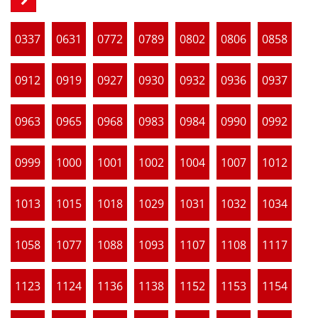
0337
0631
0772
0789
0802
0806
0858
0912
0919
0927
0930
0932
0936
0937
0963
0965
0968
0983
0984
0990
0992
0999
1000
1001
1002
1004
1007
1012
1013
1015
1018
1029
1031
1032
1034
1058
1077
1088
1093
1107
1108
1117
1123
1124
1136
1138
1152
1153
1154