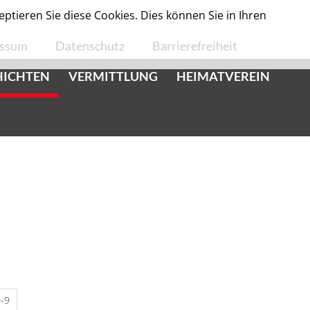
tieren Sie diese Cookies. Dies können Sie in Ihren
essum
Datenschutz
Barrierefreiheit
HICHTEN
VERMITTLUNG
HEIMATVEREIN
-9