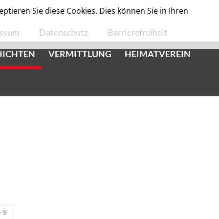
tieren Sie diese Cookies. Dies können Sie in Ihren
essum
Datenschutz
Barrierefreiheit
HICHTEN
VERMITTLUNG
HEIMATVEREIN
-9