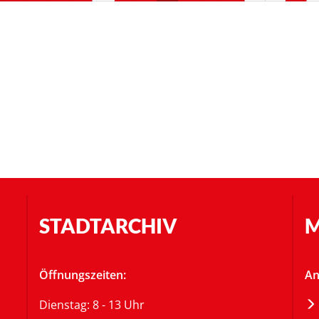
STADTARCHIV
M
Öffnungszeiten:
An
Dienstag: 8 - 13 Uhr