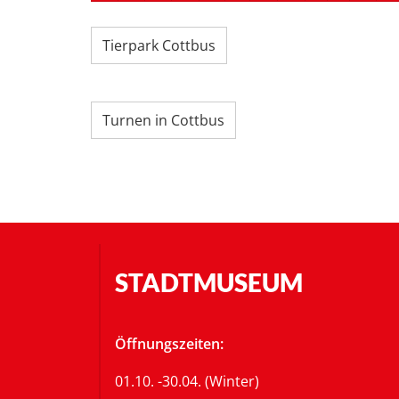
Tierpark Cottbus
Turnen in Cottbus
STADTMUSEUM
Öffnungszeiten:
01.10. -30.04. (Winter)