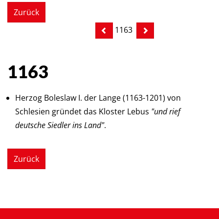
Zurück
1163
1163
Herzog Boleslaw I. der Lange (1163-1201) von
Schlesien gründet das Kloster Lebus
"und rief
deutsche Siedler ins Land"
.
Zurück