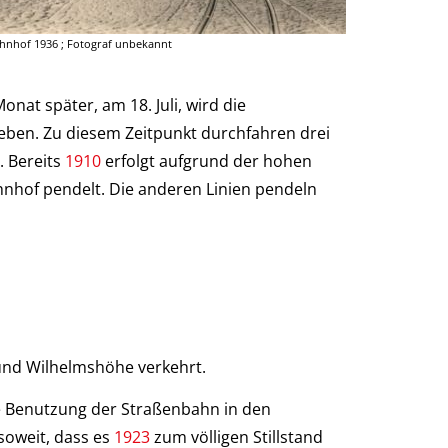
nhof 1936 ; Fotograf unbekannt
at später, am 18. Juli, wird die
rgeben. Zu diesem Zeitpunkt durchfahren drei
. Bereits
1910
erfolgt aufgrund der hohen
hnhof pendelt. Die anderen Linien pendeln
und Wilhelmshöhe verkehrt.
e Benutzung der Straßenbahn in den
soweit, dass es
1923
zum völligen Stillstand