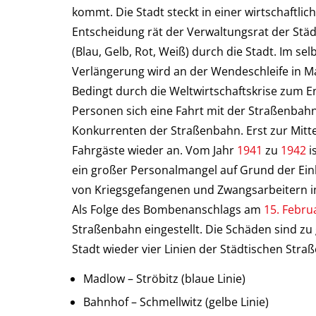
kommt. Die Stadt steckt in einer wirtschaftlic
Entscheidung rät der Verwaltungsrat der Städ
(Blau, Gelb, Rot, Weiß) durch die Stadt. Im s
Verlängerung wird an der Wendeschleife in Ma
Bedingt durch die Weltwirtschaftskrise zum E
Personen sich eine Fahrt mit der Straßenbahn
Konkurrenten der Straßenbahn. Erst zur Mitte 
Fahrgäste wieder an. Vom Jahr
1941
zu
1942
i
ein großer Personalmangel auf Grund der Ein
von Kriegsgefangenen und Zwangsarbeitern i
Als Folge des Bombenanschlags am
15. Febru
Straßenbahn eingestellt. Die Schäden sind zu
Stadt wieder vier Linien der Städtischen Str
Madlow – Ströbitz (blaue Linie)
Bahnhof – Schmellwitz (gelbe Linie)