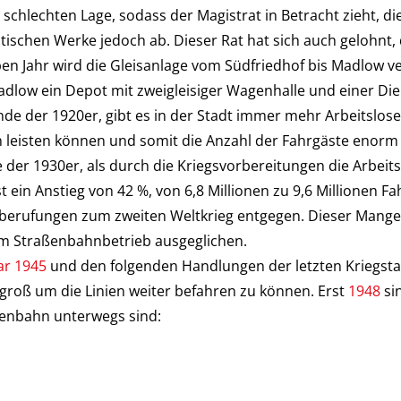
h schlechten Lage, sodass der Magistrat in Betracht zieht, 
tischen Werke jedoch ab. Dieser Rat hat sich auch gelohnt,
elben Jahr wird die Gleisanlage vom Südfriedhof bis Madlow v
dlow ein Depot mit zweigleisiger Wagenhalle und einer Dien
nde der 1920er, gibt es in der Stadt immer mehr Arbeitslos
 leisten können und somit die Anzahl der Fahrgäste enorm 
der 1930er, als durch die Kriegsvorbereitungen die Arbeitslo
st ein Anstieg von 42 %, von 6,8 Millionen zu 9,6 Millionen 
berufungen zum zweiten Weltkrieg entgegen. Dieser Mangel 
m Straßenbahnbetrieb ausgeglichen.
ar 1945
und den folgenden Handlungen der letzten Kriegstag
 groß um die Linien weiter befahren zu können. Erst
1948
sin
aßenbahn unterwegs sind: