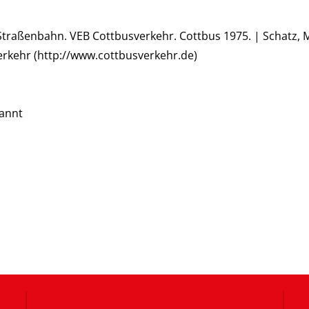
traßenbahn. VEB Cottbusverkehr. Cottbus 1975. | Schatz, M
berkehr (http://www.cottbusverkehr.de)
kannt