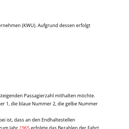
ernehmen (KWU). Aufgrund dessen erfolgt
teigenden Passagierzahl mithalten möchte.
mer 1, die blaue Nummer 2, die gelbe Nummer
i ist, dass an den Endhaltestellen
 zum Jahr
1965
erfolgte das Bezahlen der Fahrt