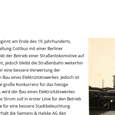
ginnt am Ende des 19. Jahrhunderts.
altung Cottbus mit einer Berliner
nkt der Betrieb einer Straßenlokomotive auf
t, jedoch bleibt die Straßenbahn weiterhin
r eine bessere Verwertung der
Bau eines Elektrizitätswerkes. Jedoch ist
ne große Konkurrenz für das hiesige
, wird der Bau eines Elektrizitätswerkes
 Strom soll in erster Linie für den Betrieb
ie für eine bessere Stadtbeleuchtung
erhält die Siemens & Halske AG den