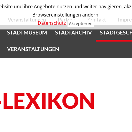
bsite und ihre Angebote nutzen und weiter navigieren, akzep
Browsereinstellungen ändern.
Veranstaltungen
Partner
Kontakt
Impr
Datenschutz
Akzeptieren
STADTMUSEUM
STADTARCHIV
STADTGESC
VERANSTALTUNGEN
-LEXIKON