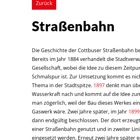
Zurück
Straßenbahn
Die Geschichte der Cottbuser Straßenbahn be
Bereits im Jahr 1884 verhandelt die Stadtverw
Gesellschaft, wobei die Idee zu diesem Zeitpu
Schmalspur ist. Zur Umsetzung kommt es nich
Thema in der Stadtspitze.
1897
denkt man übe
Wasserkraft nach und kommt auf die Idee zum 
man zögerlich, weil der Bau dieses Werkes ei
Gaswerk wäre. Zwei Jahre später, im Jahr
1899
dann endgültig beschlossen. Der dort erzeugte
einer Straßenbahn genutzt und in zweiter Lin
eingesetzt werden. Erneut zwei Jahre später 