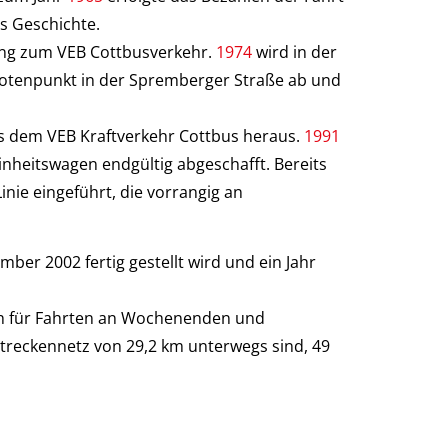
s Geschichte.
ung zum VEB Cottbusverkehr.
1974
wird in der
Knotenpunkt in der Spremberger Straße ab und
s dem VEB Kraftverkehr Cottbus heraus.
1991
heitswagen endgültig abgeschafft. Bereits
inie eingeführt, die vorrangig an
ber 2002 fertig gestellt wird und ein Jahr
ich für Fahrten an Wochenenden und
Streckennetz von 29,2 km unterwegs sind, 49