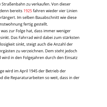
die Straßenbahn zu verkaufen. Von dieser
 denn bereits
1925
fahren wieder vier Linien
erlängert. Im selben Bauabschnitt wie diese
stwohnung fertig gestellt.
e was zur Folge hat, dass immer weniger
sinkt. Das Fahrrad wird dabei zum stärksten
sigkeit sinkt, steigt auch die Anzahl der
Fahrgästen zu verzeichnen. Dem steht jedoch
wird in den Folgejahren durch den Einsatz
e wird im April 1945 der Betrieb der
d die Reparaturarbeiten so weit, dass in der