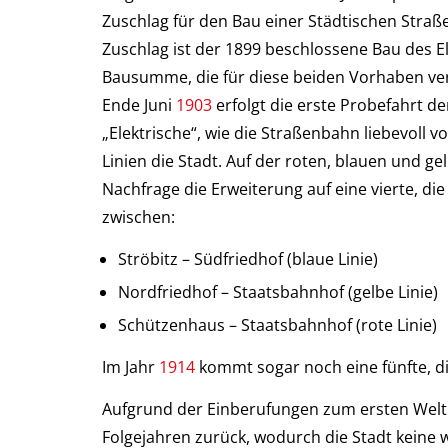
Zuschlag für den Bau einer Städtischen Stra
Zuschlag ist der 1899 beschlossene Bau des El
Bausumme, die für diese beiden Vorhaben vera
Ende Juni
1903
erfolgt die erste Probefahrt d
„Elektrische“, wie die Straßenbahn liebevoll 
Linien die Stadt. Auf der roten, blauen und 
Nachfrage die Erweiterung auf eine vierte, d
zwischen:
Ströbitz – Südfriedhof (blaue Linie)
Nordfriedhof – Staatsbahnhof (gelbe Linie)
Schützenhaus – Staatsbahnhof (rote Linie)
Im Jahr
1914
kommt sogar noch eine fünfte, d
Aufgrund der Einberufungen zum ersten Weltk
Folgejahren zurück, wodurch die Stadt keine w