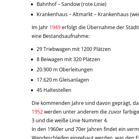
Bahnhof – Sandow (rote Linie)
Krankenhaus – Altmarkt – Krankenhaus (weiß
Im Jahr
1949
erfolgt die Übernahme der Städ
eine Bestandsaufnahme:
29 Triebwagen mit 1200 Plätzen
8 Beiwagen mit 320 Plätzen
20.900 m Oberleitungen
17.620 m Gleisanlagen
45 Haltestellen
Die kommenden Jahre sind davon geprägt, da
1952
werden unter anderem die zuvor farbige
3 und die weiße Linie Nummer 4.
In den 1960er und 70er Jahren findet ein ver
Wendeschleifen eingebaut werden, was den E