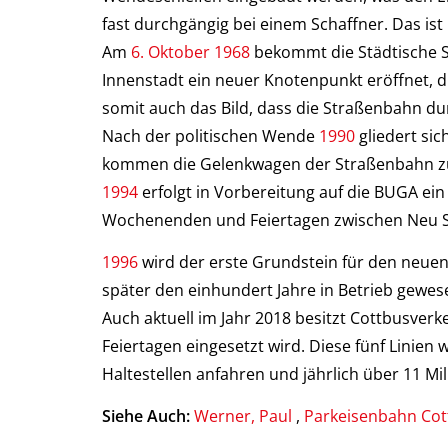
fast durchgängig bei einem Schaffner. Das is
Am
6. Oktober 1968
bekommt die Städtische 
Innenstadt ein neuer Knotenpunkt eröffnet, d
somit auch das Bild, dass die Straßenbahn du
Nach der politischen Wende
1990
gliedert si
kommen die Gelenkwagen der Straßenbahn zum
1994
erfolgt in Vorbereitung auf die BUGA ein 
Wochenenden und Feiertagen zwischen Neu S
1996
wird der erste Grundstein für den neuen 
später den einhundert Jahre in Betrieb gewese
Auch aktuell im Jahr 2018 besitzt Cottbusve
Feiertagen eingesetzt wird. Diese fünf Linie
Haltestellen anfahren und jährlich über 11 Mi
Siehe Auch:
Werner, Paul
,
Parkeisenbahn Cot