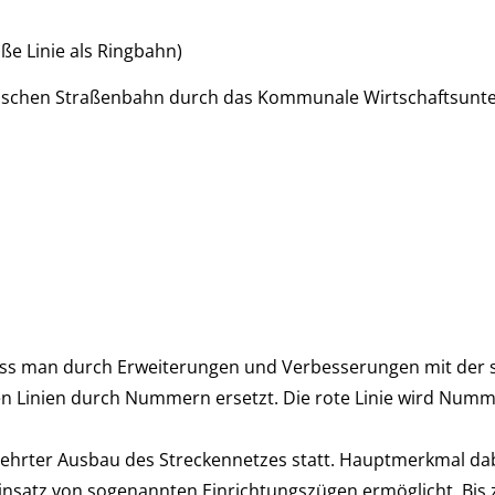
e Linie als Ringbahn)
tischen Straßenbahn durch das Kommunale Wirtschaftsunt
ss man durch Erweiterungen und Verbesserungen mit der s
n Linien durch Nummern ersetzt. Die rote Linie wird Num
mehrter Ausbau des Streckennetzes statt. Hauptmerkmal dabe
insatz von sogenannten Einrichtungszügen ermöglicht. Bis