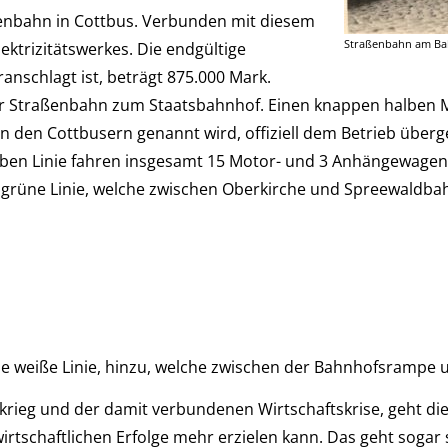
ßenbahn in Cottbus. Verbunden mit diesem
Straßenbahn am Bah
ektrizitätswerkes. Die endgültige
nschlagt ist, beträgt 875.000 Mark.
er Straßenbahn zum Staatsbahnhof. Einen knappen halben Mon
von den Cottbusern genannt wird, offiziell dem Betrieb übe
gelben Linie fahren insgesamt 15 Motor- und 3 Anhängewagen
ie grüne Linie, welche zwischen Oberkirche und Spreewaldba
ie weiße Linie, hinzu, welche zwischen der Bahnhofsrampe 
rieg und der damit verbundenen Wirtschaftskrise, geht di
irtschaftlichen Erfolge mehr erzielen kann. Das geht sogar 