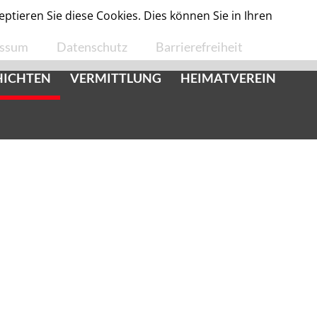
tieren Sie diese Cookies. Dies können Sie in Ihren
essum
Datenschutz
Barrierefreiheit
HICHTEN
VERMITTLUNG
HEIMATVEREIN