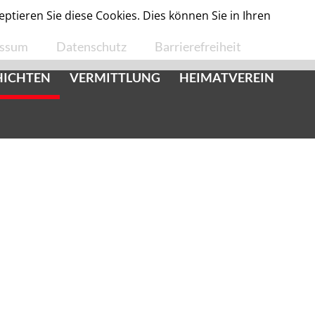
tieren Sie diese Cookies. Dies können Sie in Ihren
essum
Datenschutz
Barrierefreiheit
HICHTEN
VERMITTLUNG
HEIMATVEREIN