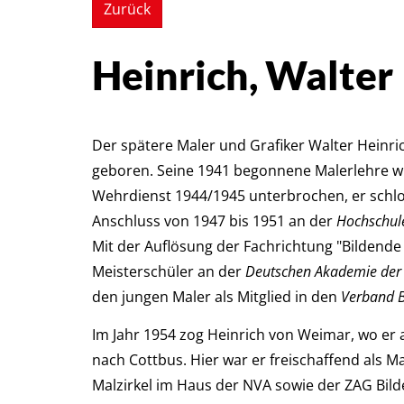
Zurück
Heinrich, Walter
Der spätere Maler und Grafiker Walter Heinr
geboren. Seine 1941 begonnene Malerlehre w
Wehrdienst 1944/1945 unterbrochen, er schlos
Anschluss von 1947 bis 1951 an der
Hochschule
Mit der Auflösung der Fachrichtung "Bildende
Meisterschüler an der
Deutschen Akademie der 
den jungen Maler als Mitglied in den
Verband B
Im Jahr 1954 zog Heinrich von Weimar, wo er a
nach Cottbus. Hier war er freischaffend als M
Malzirkel im Haus der NVA sowie der ZAG Bil