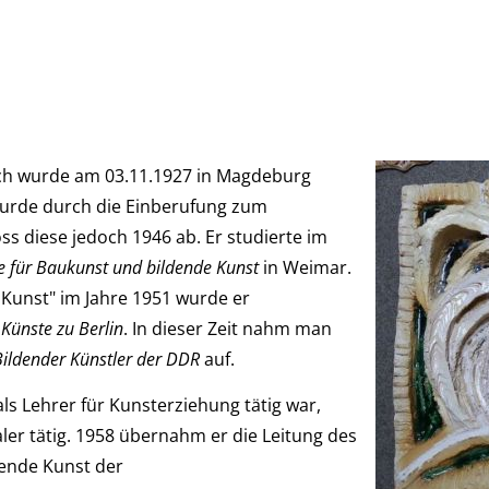
ich wurde am 03.11.1927 in Magdeburg
urde durch die Einberufung zum
s diese jedoch 1946 ab. Er studierte im
 für Baukunst und bildende Kunst
in Weimar.
 Kunst" im Jahre 1951 wurde er
Künste zu Berlin
. In dieser Zeit nahm man
ildender Künstler der DDR
auf.
ls Lehrer für Kunsterziehung tätig war,
aler tätig. 1958 übernahm er die Leitung des
dende Kunst der