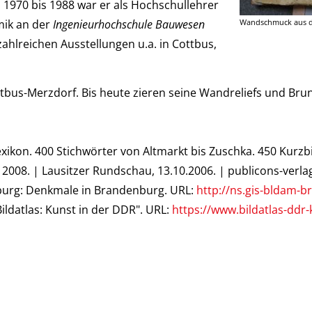
n 1970 bis 1988 war er als Hochschullehrer
amik an der
Ingenieurhochschule Bauwesen
Wandschmuck aus de
zahlreichen Ausstellungen u.a. in Cottbus,
ottbus-Merzdorf. Bis heute zieren seine Wandreliefs und B
kon. 400 Stichwörter von Altmarkt bis Zuschka. 450 Kurzbi
 2008. | Lausitzer Rundschau, 13.10.2006. | publicons-verla
nburg: Denkmale in Brandenburg. URL:
http://ns.gis-bldam-
ildatlas: Kunst in der DDR". URL:
https://www.bildatlas-ddr