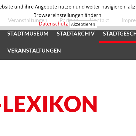
bsite und ihre Angebote nutzen und weiter navigieren, akzep
Browsereinstellungen ändern.
Veranstaltungen
Partner
Kontakt
Impr
Datenschutz
Akzeptieren
STADTMUSEUM
STADTARCHIV
STADTGESC
VERANSTALTUNGEN
-LEXIKON